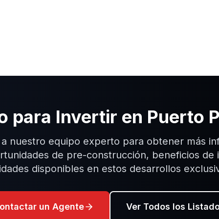
o para Invertir en
Puerto P
 a nuestro equipo experto para obtener más in
tunidades de pre-construcción, beneficios de 
idades disponibles en estos desarrollos exclusi
ontactar un Agente
Ver Todos los Listad