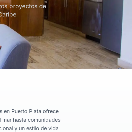
vos proyectos de
Caribe
 en Puerto Plata ofrece
al mar hasta comunidades
ional y un estilo de vida