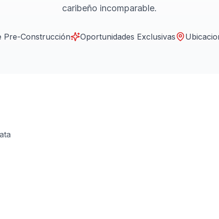
caribeño incomparable.
e Pre-Construcción
Oportunidades Exclusivas
Ubicaci
ata