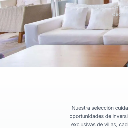
Descubre oportu
desar
Nuestra selección cuid
oportunidades de invers
exclusivas de villas, ca