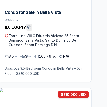
Condo for Sale in Bella Vista
property
ID:
10047
Torre Lina Viii C Eduardo Vicioso 25 Santo
Domingo, Bella Vista, Santo Domingo De
Guzman, Santo Domingo D N
3.5
3
165.49 sqm
N/A
beds
baths
Spacious 3.5-Bedroom Condo in Bella Vista – 5th
Floor - $320,000 USD
$210,000 USD