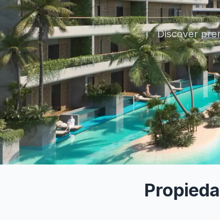
Discover pre
Propieda