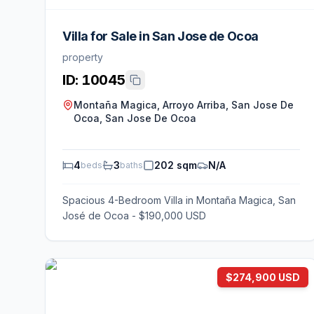
Villa for Sale in San Jose de Ocoa
property
ID:
10045
Montaña Magica, Arroyo Arriba, San Jose De
Ocoa, San Jose De Ocoa
4
3
202 sqm
N/A
beds
baths
Spacious 4-Bedroom Villa in Montaña Magica, San
José de Ocoa - $190,000 USD
$274,900 USD