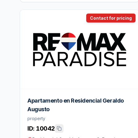
Contact for pricing
Apartamento en Residencial Geraldo
Augusto
property
ID:
10042