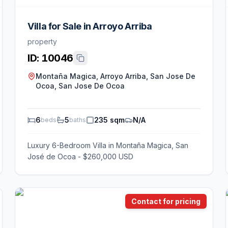
Villa for Sale in Arroyo Arriba
property
ID:
10046
Montaña Magica, Arroyo Arriba, San Jose De
Ocoa, San Jose De Ocoa
6
5
235 sqm
N/A
beds
baths
Luxury 6-Bedroom Villa in Montaña Magica, San
José de Ocoa - $260,000 USD
Contact for pricing