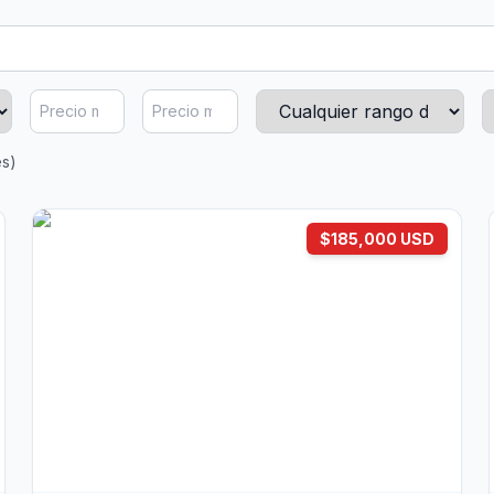
es)
$185,000 USD