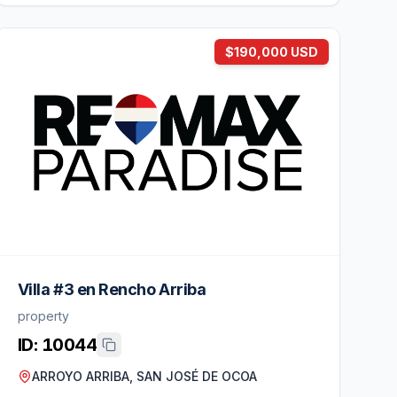
$190,000 USD
Villa #3 en Rencho Arriba
property
ID:
10044
ARROYO ARRIBA, SAN JOSÉ DE OCOA