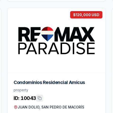
$120,000 USD
Condominios Residencial Amicus
property
ID:
10043
JUAN DOLIO, SAN PEDRO DE MACORÍS