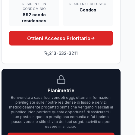
RESIDENZE IN
RESIDENZE DI LUSSO
CONDOMINIO
Condos
692 condo
residences
Ottieni Accesso Prioritario
213-632-3211
Planimetrie
Benvenuto a casa. Iscrivendoti oggi, otterrai informazioni
privilegiate sulle nostre residenze di lusso e servizi
meticolosamente progettati prima che vengano rilasciati al
pubblico. Non perdere questa opportunità di assicurarti il
tuo posto in questa prestigiosa comunità e fai il primo
passo verso lo stile di vita dei tuoi sogni. Iscriviti ora per
essere in anticipo.