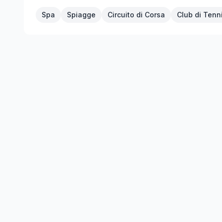
Spa
Spiagge
Circuito di Corsa
Club di Tenn