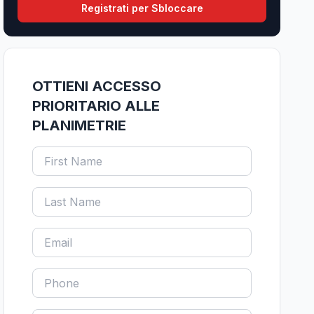
Registrati per Sbloccare
OTTIENI ACCESSO
PRIORITARIO ALLE
PLANIMETRIE