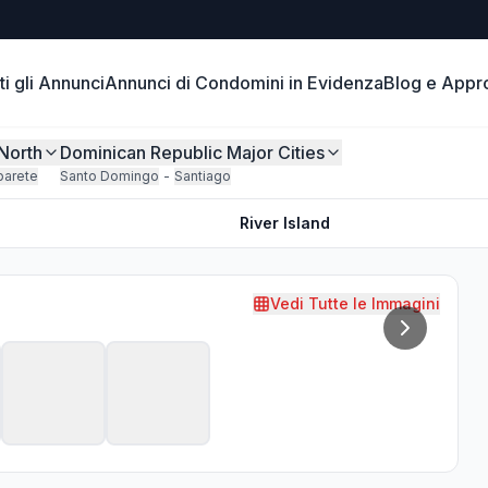
ti gli Annunci
Annunci di Condomini in Evidenza
Blog e Appr
North
Dominican Republic Major Cities
barete
Santo Domingo
-
Santiago
River Island
Santo Domingo
Santiago
rth
rth
rth
Dominican Republic Major Cities
Dominican Republic Major Cities
1
/
6
Vedi Tutte le Immagini
ogetti
ogetti
ogetti
Nuovi Sviluppi di Progetti
Nuovi Sviluppi di Progetti
ni in Evidenza
ni in Evidenza
ni in Evidenza
Annunci di Condomini in Evidenza
Annunci di Condomini in Evidenza
Piantini / Naco
Nuovi Sviluppi di Progetti