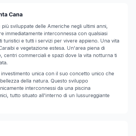
Annunci di Condomini in Evidenza
unta Cana
più sviluppate delle Americhe negli ultimi anni,
sere immediatamente interconnessa con qualsiasi
uristici e tutti i servizi per vivere appieno. Una vita
i Caraibi e vegetazione estesa. Un'area piena di
, centri commerciali e spazi dove la vita notturna ti
ata.
 investimento unica con il suo concetto unico che
ellezza della natura. Questo sviluppo
tonicamente interconnessi da una piscina
ci, tutto situato all'interno di un lussureggiante