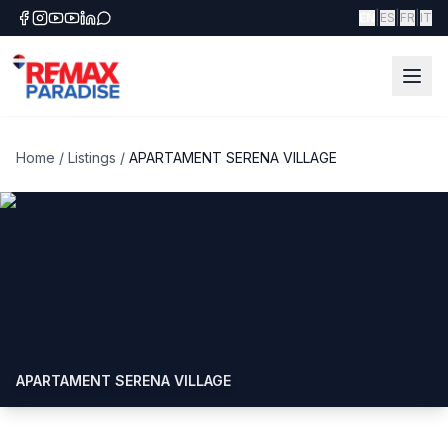
|
|
|
EN
ES
FR
IT
Home
/
Listings
/
APARTAMENT SERENA VILLAGE
APARTAMENT SERENA VILLAGE