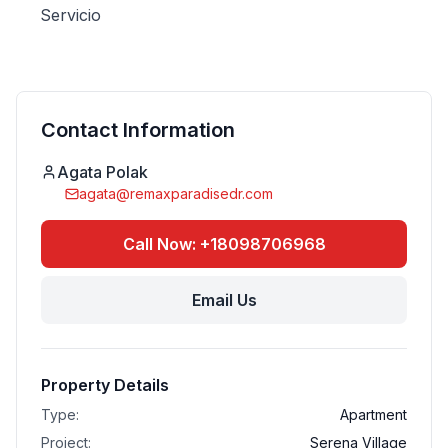
Servicio
Contact Information
Agata Polak
agata@remaxparadisedr.com
Call Now: +18098706968
Email Us
Property Details
Type:
Apartment
Project:
Serena Village