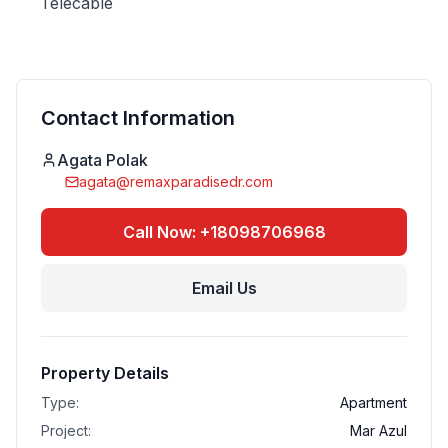
Telecable
Contact Information
Agata Polak
agata@remaxparadisedr.com
Call Now: +18098706968
Email Us
Property Details
Type:
Apartment
Project:
Mar Azul