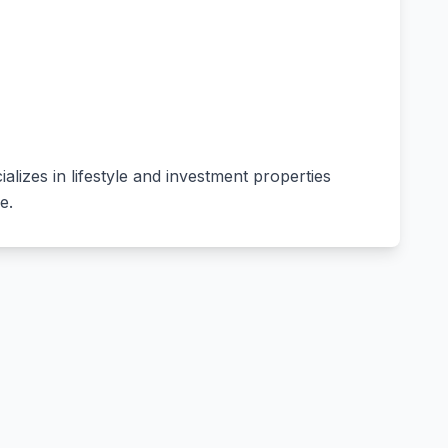
ializes in lifestyle and investment properties
e.