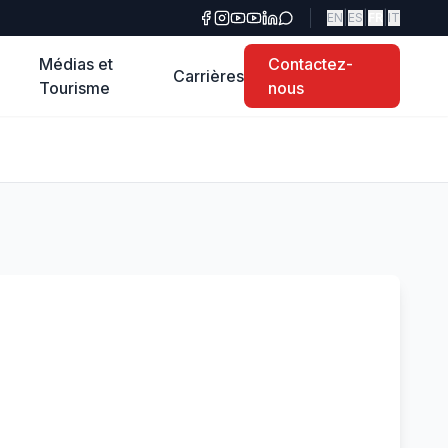
|
|
|
EN
ES
FR
IT
Médias et
Contactez-
Carrières
Tourisme
nous