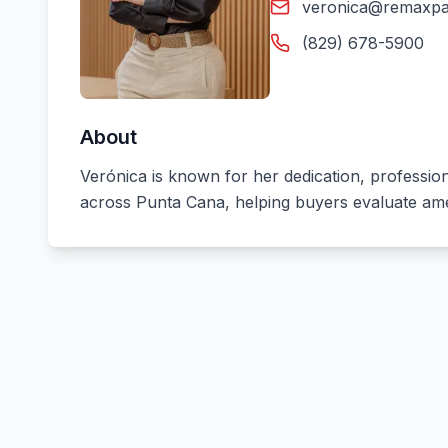
veronica@remaxpa
(829) 678-5900
About
Verónica is known for her dedication, professional
across Punta Cana, helping buyers evaluate amen