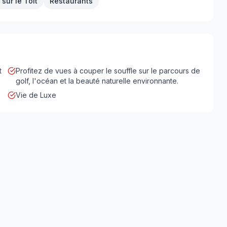
 sur le Toit
Restaurants
t
Profitez de vues à couper le souffle sur le parcours de
golf, l'océan et la beauté naturelle environnante.
Vie de Luxe