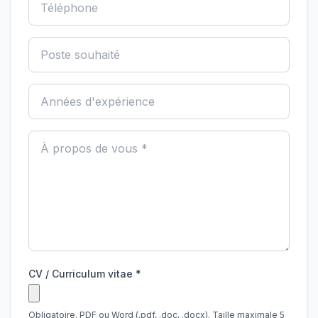
CV / Curriculum vitae *
Obligatoire. PDF ou Word (.pdf, .doc, .docx). Taille maximale 5