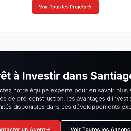
Voir Tous les Projets
êt à Investir dans
Santiag
ctez notre équipe experte pour en savoir plus s
és de pré-construction, les avantages d'invest
nités disponibles dans ces développements exc
ntacter un Agent
Voir Toutes les Annonc