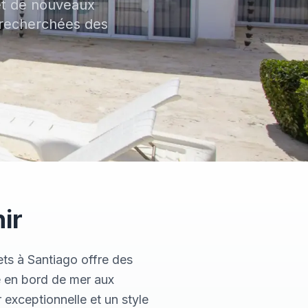
et de nouveaux
 recherchées des
ir
ts à Santiago offre des
e en bord de mer aux
 exceptionnelle et un style