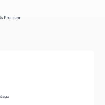
ts Premium
ntiago